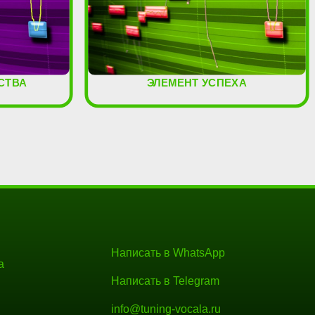
СТВА
ЭЛЕМЕНТ УСПЕХА
Написать в WhatsApp
а
Написать в Telegram
info@tuning-vocala.ru