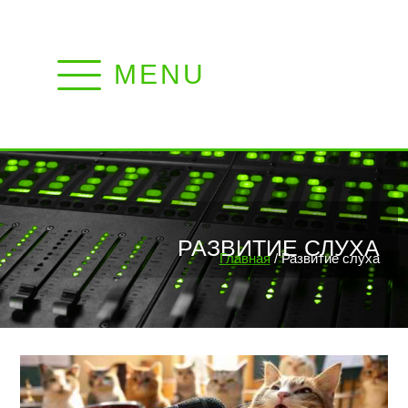
MENU
РАЗВИТИЕ СЛУХА
Главная
/ Развитие слуха