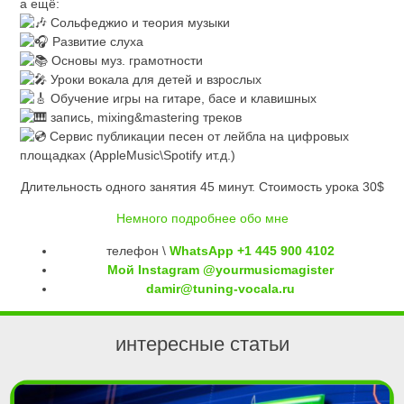
а ещё:
Сольфеджио и теория музыки
Развитие слуха
Основы муз. грамотности
Уроки вокала для детей и взрослых
Обучение игры на гитаре, басе и клавишных
запись, mixing&mastering треков
Сервис публикации песен от лейбла на цифровых
площадках (AppleMusic\Spotify ит.д.)
Длительность одного занятия 45 минут. Стоимость урока 30$
Немного подробнее обо мне
телефон \
WhatsApp +1 445 900 4102
Мой Instagram @yourmusicmagister
damir@tuning-vocala.ru
интересные статьи