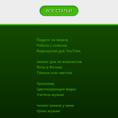
ВСЕ СТАТЬИ
Педагог по вокалу
Работа с голосом
Видеоролик для YouTube
тюнинг для не вокалистов
Яхты в Фетхие
Тёмное или светлое
Хрономер
Цветокоррекция видео
Учитель музыки
тюнинг вокала у мика
Уроки музыки