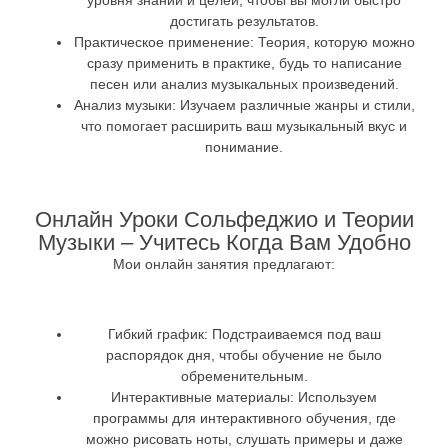
уровня знаний и целей, чтобы вы могли быстро
достигать результатов.
Практическое применение
: Теория, которую можно
сразу применить в практике, будь то написание
песен или анализ музыкальных произведений.
Анализ музыки
: Изучаем различные жанры и стили,
что помогает расширить ваш музыкальный вкус и
понимание.
Онлайн Уроки Сольфеджио и Теории
Музыки – Учитесь Когда Вам Удобно
Мои онлайн занятия предлагают:
Гибкий график
: Подстраиваемся под ваш
распорядок дня, чтобы обучение не было
обременительным.
Интерактивные материалы
: Используем
программы для интерактивного обучения, где
можно рисовать ноты, слушать примеры и даже