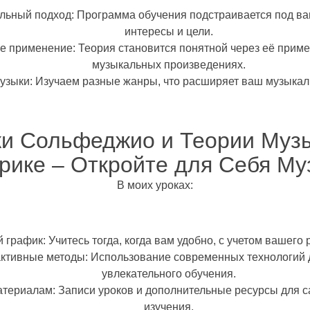
льный подход
: Программа обучения подстраивается под в
интересы и цели.
ое применение
: Теория становится понятной через её прим
музыкальных произведениях.
узыки
: Изучаем разные жанры, что расширяет ваш музыкал
ки Сольфеджио и Теории Музы
рике – Откройте для Себя Му
В моих уроках:
й график
: Учитесь тогда, когда вам удобно, с учетом вашего
ктивные методы
: Использование современных технологий 
увлекательного обучения.
материалам
: Записи уроков и дополнительные ресурсы для 
изучения.