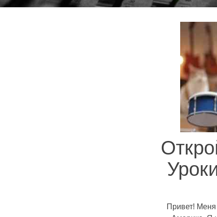
Откро
Урок
Привет! Меня