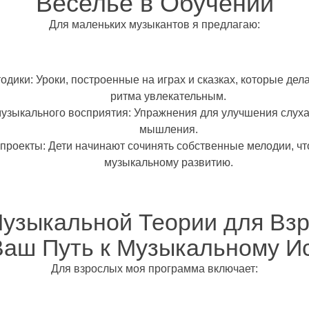
Веселье в Обучении
Для маленьких музыкантов я предлагаю:
тодики
: Уроки, построенные на играх и сказках, которые дел
ритма увлекательным.
музыкального восприятия
: Упражнения для улучшения слуха
мышления.
 проекты
: Дети начинают сочинять собственные мелодии, чт
музыкальному развитию.
Музыкальной Теории для Взр
Ваш Путь к Музыкальному Ис
Для взрослых моя программа включает: