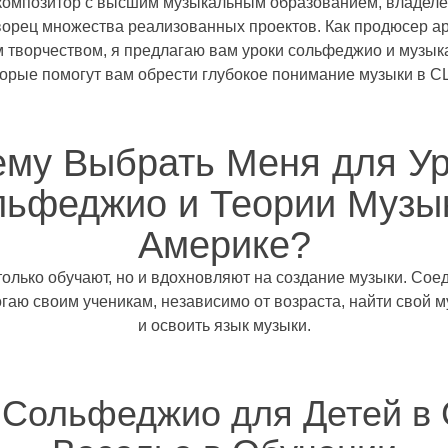
композитор с высшим музыкальным образованием, владел
ворец множества реализованных проектов. Как продюсер ар
 творчеством, я предлагаю вам уроки сольфеджио и музык
торые помогут вам обрести глубокое понимание музыки в С
му Выбрать Меня для У
ьфеджио и Теории Музы
Америке?
только обучают, но и вдохновляют на создание музыки. Сое
огаю своим ученикам, независимо от возраста, найти свой 
и освоить язык музыки.
 Сольфеджио для Детей в