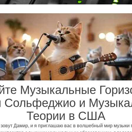
йте Музыкальные Гориз
и Сольфеджио и Музыка
Теории в США
 зовут Дамир, и я приглашаю вас в волшебный мир музыки п