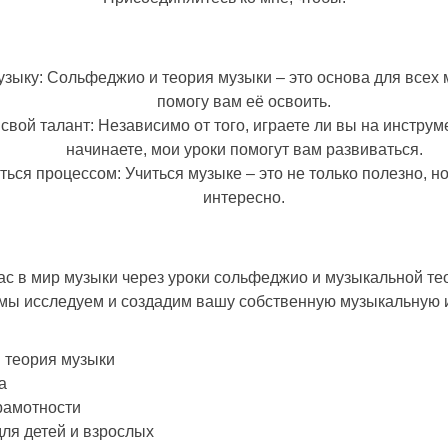
узыку
: Сольфеджио и теория музыки – это основа для всех 
помогу вам её освоить.
свой талант
: Независимо от того, играете ли вы на инструм
начинаете, мои уроки помогут вам развиваться.
ться процессом
: Учиться музыке – это не только полезно, н
интересно.
с в мир музыки через уроки сольфеджио и музыкальной те
мы исследуем и создадим вашу собственную музыкальную 
 теория музыки
а
рамотности
для детей и взрослых