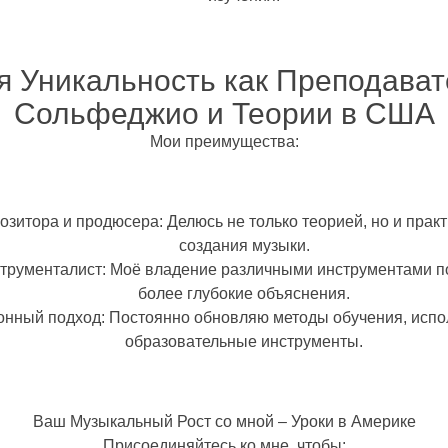
я Уникальность как Преподават
Сольфеджио и Теории в США
Мои преимущества:
озитора и продюсера
: Делюсь не только теорией, но и пра
создания музыки.
трументалист
: Моё владение различными инструментами п
более глубокие объяснения.
онный подход
: Постоянно обновляю методы обучения, исп
образовательные инструменты.
Ваш Музыкальный Рост со мной – Уроки в Америке
Присоединяйтесь ко мне, чтобы: