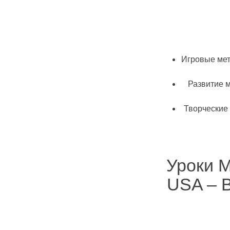
Игровые ме
Развитие 
Творческие
Уроки 
USA – 