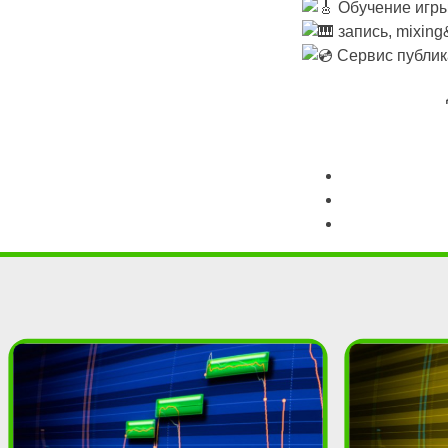
Обучение игры
запись, mixing
Сервис публика