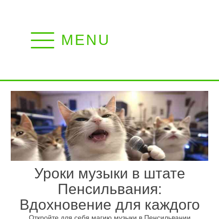
MENU
Уроки музыки в штате
Пенсильвания:
Вдохновение для каждого
Откройте для себя магию музыки в Пенсильвании