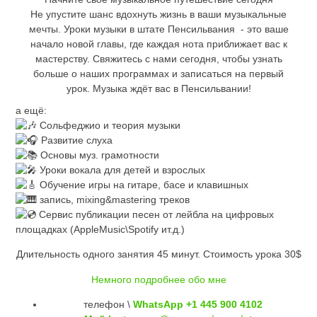
Не упустите шанс вдохнуть жизнь в ваши музыкальные
мечты. Уроки музыки в штате Пенсильвания - это ваше
начало новой главы, где каждая нота приближает вас к
мастерству. Свяжитесь с нами сегодня, чтобы узнать
больше о наших программах и записаться на первый
урок.
Музыка ждёт вас в Пенсильвании!
а ещё:
Сольфеджио и теория музыки
Развитие слуха
Основы муз. грамотности
Уроки вокала для детей и взрослых
Обучение игры на гитаре, басе и клавишных
запись, mixing&mastering треков
Сервис публикации песен от лейбла на цифровых
площадках (AppleMusic\Spotify ит.д.)
Длительность одного занятия 45 минут. Стоимость урока 30$
Немного подробнее обо мне
телефон \
WhatsApp +1 445 900 4102