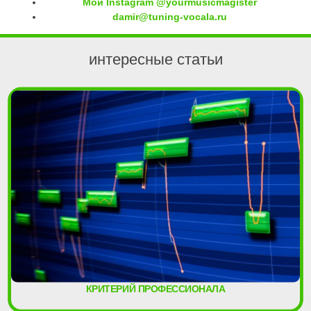
Мой Instagram @yourmusicmagister
damir@tuning-vocala.ru
интересные статьи
КРИТЕРИЙ ПРОФЕССИОНАЛА