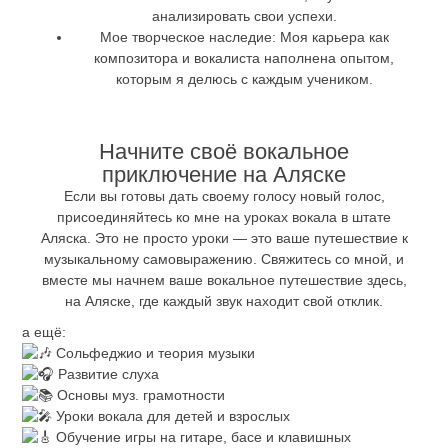
анализировать свои успехи.
Мое творческое наследие:
Моя карьера как
композитора и вокалиста наполнена опытом,
которым я делюсь с каждым учеником.
Начните своё вокальное
приключение на Аляске
Если вы готовы дать своему голосу новый голос,
присоединяйтесь ко мне на уроках вокала в штате
Аляска. Это не просто уроки — это ваше путешествие к
музыкальному самовыражению. Свяжитесь со мной, и
вместе мы начнем ваше вокальное путешествие здесь,
на Аляске, где каждый звук находит свой отклик.
а ещё:
Сольфеджио и теория музыки
Развитие слуха
Основы муз. грамотности
Уроки вокала для детей и взрослых
Обучение игры на гитаре, басе и клавишных