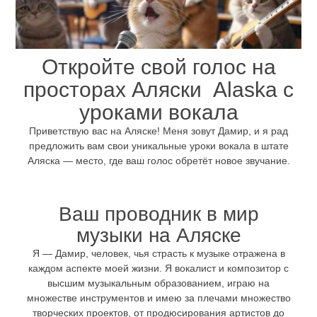
Откройте свой голос на
просторах Аляски Alaska с
уроками вокала
Приветствую вас на Аляске! Меня зовут Дамир, и я рад
предложить вам свои уникальные уроки вокала в штате
Аляска — место, где ваш голос обретёт новое звучание.
Ваш проводник в мир
музыки на Аляске
Я — Дамир, человек, чья страсть к музыке отражена в
каждом аспекте моей жизни. Я вокалист и композитор с
высшим музыкальным образованием, играю на
множестве инструментов и имею за плечами множество
творческих проектов, от продюсирования артистов до