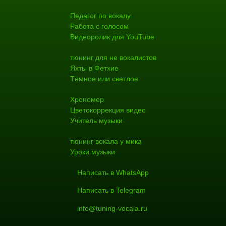
Педагог по вокалу
Работа с голосом
Видеоролик для YouTube
тюнинг для не вокалистов
Яхты в Фетхие
Тёмное или светлое
Хрономер
Цветокоррекция видео
Учитель музыки
тюнинг вокала у мика
Уроки музыки
Написать в WhatsApp
Написать в Telegram
info@tuning-vocala.ru