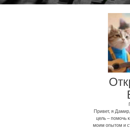
Отк
Привет, я Дамир
цель – помочь 
моим опытом и с