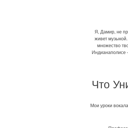
Я, Дамир, не п
живет музыкой.
множество тво
Индианаполисе –
Что Ун
Мои уроки вокала