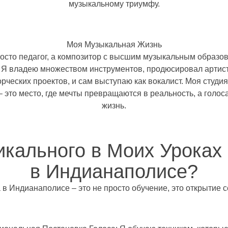
музыкальному триумфу.
Моя Музыкальная Жизнь
росто педагог, а композитор с высшим музыкальным образо
 Я владею множеством инструментов, продюсировал артис
рческих проектов, и сам выступаю как вокалист. Моя студия
 это место, где мечты превращаются в реальность, а голос
жизнь.
икального в Моих Уроках
в Индианаполисе?
 в Индианаполисе – это не просто обучение, это открытие с