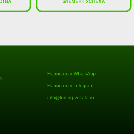
СТВА
ЭЛЕМЕНТ УСПЕХА
Написать в WhatsApp
а
Написать в Telegram
info@tuning-vocala.ru