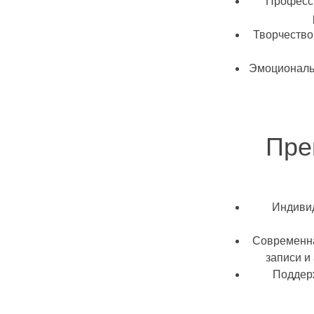
Професси
Творчество
Эмоциональ
Пре
Индиви
Современна
записи и
Поддер