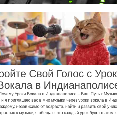
ройте Свой Голос с Уро
Вокала в Индианаполис
Почему Уроки Вокала в Индианаполисе – Ваш Путь к Музык
, и я приглашаю вас в мир музыки через уроки вокала в Ин
каждому, независимо от возраста, найти и развить свой уник
трастью к музыке, я обещаю, что каждый урок будет шагом 