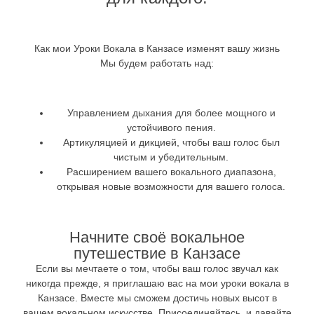
Как мои Уроки Вокала в Канзасе изменят вашу жизнь
Мы будем работать над:
Управлением дыхания для более мощного и
устойчивого пения.
Артикуляцией и дикцией, чтобы ваш голос был
чистым и убедительным.
Расширением вашего вокального диапазона,
открывая новые возможности для вашего голоса.
Начните своё вокальное
путешествие в Канзасе
Если вы мечтаете о том, чтобы ваш голос звучал как
никогда прежде, я приглашаю вас на мои уроки вокала в
Канзасе. Вместе мы сможем достичь новых высот в
вашем вокальном искусстве. Присоединяйтесь, и давайте