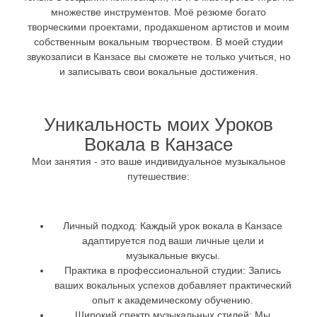
множестве инструментов. Моё резюме богато
творческими проектами, продакшеном артистов и моим
собственным вокальным творчеством. В моей студии
звукозаписи в Канзасе вы сможете не только учиться, но
и записывать свои вокальные достижения.
Уникальность моих Уроков
Вокала в Канзасе
Мои занятия - это ваше индивидуальное музыкальное
путешествие:
Личный подход:
Каждый урок вокала в Канзасе
адаптируется под ваши личные цели и
музыкальные вкусы.
Практика в профессиональной студии:
Запись
ваших вокальных успехов добавляет практический
опыт к академическому обучению.
Широкий спектр музыкальных стилей:
Мы