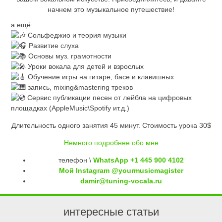
начнем это музыкальное путешествие!
а ещё:
Сольфеджио и теория музыки
Развитие слуха
Основы муз. грамотности
Уроки вокала для детей и взрослых
Обучение игры на гитаре, басе и клавишных
запись, mixing&mastering треков
Сервис публикации песен от лейбла на цифровых
площадках (AppleMusic\Spotify ит.д.)
Длительность одного занятия 45 минут. Стоимость урока 30$
Немного подробнее обо мне
телефон \
WhatsApp +1 445 900 4102
Мой Instagram @yourmusicmagister
damir@tuning-vocala.ru
интересные статьи