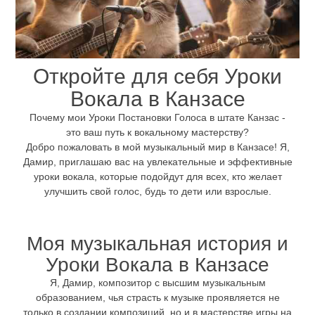
Откройте для себя Уроки
Вокала в Канзасе
Почему мои Уроки Постановки Голоса в штате Канзас -
это ваш путь к вокальному мастерству?
Добро пожаловать в мой музыкальный мир в Канзасе! Я,
Дамир, приглашаю вас на увлекательные и эффективные
уроки вокала, которые подойдут для всех, кто желает
улучшить свой голос, будь то дети или взрослые.
Моя музыкальная история и
Уроки Вокала в Канзасе
Я, Дамир, композитор с высшим музыкальным
образованием, чья страсть к музыке проявляется не
только в создании композиций, но и в мастерстве игры на