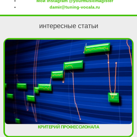
Мой Instagram @yourmusicmagister
damir@tuning-vocala.ru
интересные статьи
КРИТЕРИЙ ПРОФЕССИОНАЛА