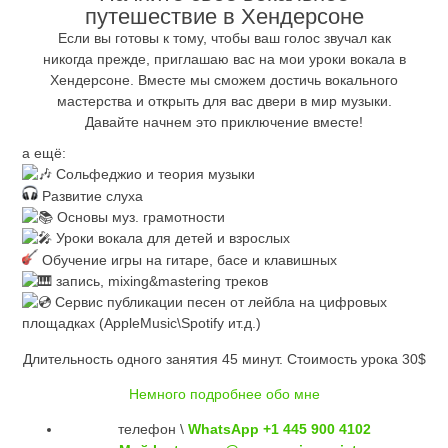
путешествие в Хендерсоне
Если вы готовы к тому, чтобы ваш голос звучал как
никогда прежде, приглашаю вас на мои уроки вокала в
Хендерсоне. Вместе мы сможем достичь вокального
мастерства и открыть для вас двери в мир музыки.
Давайте начнем это приключение вместе!
а ещё:
Сольфеджио и теория музыки
Развитие слуха
Основы муз. грамотности
Уроки вокала для детей и взрослых
Обучение игры на гитаре, басе и клавишных
запись, mixing&mastering треков
Сервис публикации песен от лейбла на цифровых
площадках (AppleMusic\Spotify ит.д.)
Длительность одного занятия 45 минут. Стоимость урока 30$
Немного подробнее обо мне
телефон \
WhatsApp +1 445 900 4102