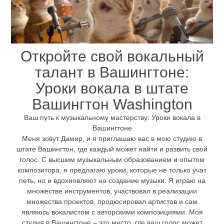
Откройте свой вокальный
талант в Вашингтоне:
Уроки вокала в штате
Вашингтон Washington
Ваш путь к музыкальному мастерству: Уроки вокала в
Вашингтоне
Меня зовут Дамир, и я приглашаю вас в мою студию в
штате Вашингтон, где каждый может найти и развить свой
голос. С высшим музыкальным образованием и опытом
композитора, я предлагаю уроки, которые не только учат
петь, но и вдохновляют на создание музыки. Я играю на
множестве инструментов, участвовал в реализации
множества проектов, продюсировал артистов и сам
являюсь вокалистом с авторскими композициями. Моя
студия в Вашингтоне – это место, где ваш голос может