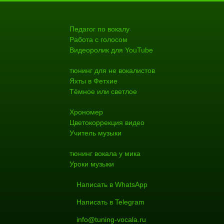
Педагог по вокалу
Работа с голосом
Видеоролик для YouTube
тюнинг для не вокалистов
Яхты в Фетхие
Тёмное или светлое
Хрономер
Цветокоррекция видео
Учитель музыки
тюнинг вокала у мика
Уроки музыки
Написать в WhatsApp
Написать в Telegram
info@tuning-vocala.ru