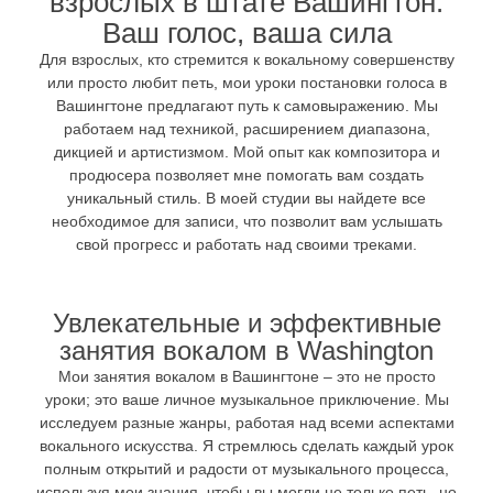
взрослых в штате Вашингтон:
Ваш голос, ваша сила
Для взрослых, кто стремится к вокальному совершенству
или просто любит петь, мои уроки постановки голоса в
Вашингтоне предлагают путь к самовыражению. Мы
работаем над техникой, расширением диапазона,
дикцией и артистизмом. Мой опыт как композитора и
продюсера позволяет мне помогать вам создать
уникальный стиль. В моей студии вы найдете все
необходимое для записи, что позволит вам услышать
свой прогресс и работать над своими треками.
Увлекательные и эффективные
занятия вокалом в Washington
Мои занятия вокалом в Вашингтоне – это не просто
уроки; это ваше личное музыкальное приключение. Мы
исследуем разные жанры, работая над всеми аспектами
вокального искусства. Я стремлюсь сделать каждый урок
полным открытий и радости от музыкального процесса,
используя мои знания, чтобы вы могли не только петь, но